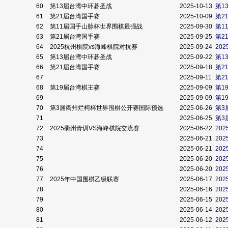
60
第13届台湾中环碁圣战
2025-10-13
第1
61
第21届台湾国手赛
2025-10-09
第2
62
第11届国手山脉杯世界围棋最强战
2025-09-30
第1
63
第21届台湾国手赛
2025-09-25
第2
64
2025杭州棋院vs海峰棋院对抗赛
2025-09-24
20
65
第13届台湾中环碁圣战
2025-09-22
第1
66
第21届台湾国手赛
2025-09-18
第2
67
2025-09-11
第2
68
第19届台湾棋王赛
2025-09-09
第1
69
2025-09-09
第1
70
第3届衢州烂柯杯世界围棋公开赛国际预选
2025-06-26
第3
71
2025-06-25
第3
72
2025衢州青训VS海峰棋院交流赛
2025-06-22
20
73
2025-06-21
20
74
2025-06-21
20
75
2025-06-20
20
76
2025-06-20
20
77
2025年中国围棋乙级联赛
2025-06-17
20
78
2025-06-16
20
79
2025-06-15
20
80
2025-06-14
20
81
2025-06-12
20