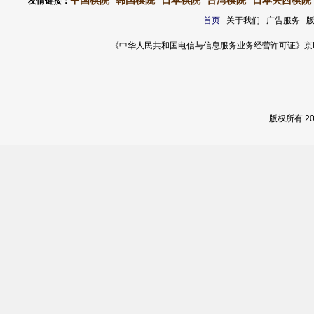
中国棋院
韩国棋院
日本棋院
台湾棋院
日本关西棋院
友情链接：
首页
关于我们 广告服务 
《中华人民共和国电信与信息服务业务经营许可证》京ICP证 120
版权所有 2