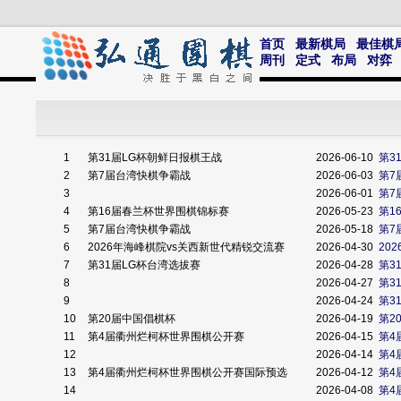
首页
最新棋局
最佳棋
周刊
定式
布局
对弈
1
第31届LG杯朝鲜日报棋王战
2026-06-10
第3
2
第7届台湾快棋争霸战
2026-06-03
第7
3
2026-06-01
第7
4
第16届春兰杯世界围棋锦标赛
2026-05-23
第1
5
第7届台湾快棋争霸战
2026-05-18
第7
6
2026年海峰棋院vs关西新世代精锐交流赛
2026-04-30
20
7
第31届LG杯台湾选拔赛
2026-04-28
第3
8
2026-04-27
第3
9
2026-04-24
第3
10
第20届中国倡棋杯
2026-04-19
第2
11
第4届衢州烂柯杯世界围棋公开赛
2026-04-15
第4
12
2026-04-14
第4
13
第4届衢州烂柯杯世界围棋公开赛国际预选
2026-04-12
第4
14
2026-04-08
第4