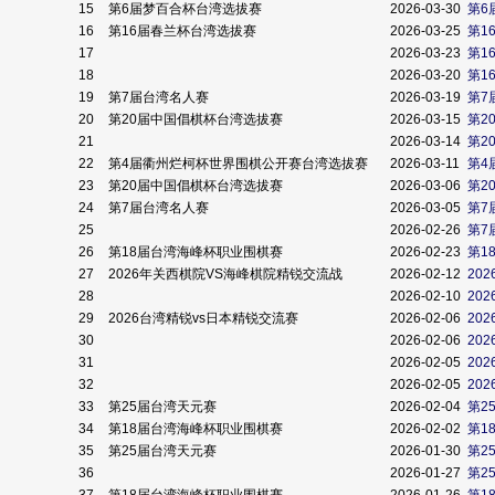
15
第6届梦百合杯台湾选拔赛
2026-03-30
第6
16
第16届春兰杯台湾选拔赛
2026-03-25
第1
17
2026-03-23
第1
18
2026-03-20
第1
19
第7届台湾名人赛
2026-03-19
第7
20
第20届中国倡棋杯台湾选拔赛
2026-03-15
第2
21
2026-03-14
第2
22
第4届衢州烂柯杯世界围棋公开赛台湾选拔赛
2026-03-11
第4
23
第20届中国倡棋杯台湾选拔赛
2026-03-06
第2
24
第7届台湾名人赛
2026-03-05
第7
25
2026-02-26
第7
26
第18届台湾海峰杯职业围棋赛
2026-02-23
第1
27
2026年关西棋院VS海峰棋院精锐交流战
2026-02-12
20
28
2026-02-10
20
29
2026台湾精锐vs日本精锐交流赛
2026-02-06
20
30
2026-02-06
20
31
2026-02-05
20
32
2026-02-05
20
33
第25届台湾天元赛
2026-02-04
第2
34
第18届台湾海峰杯职业围棋赛
2026-02-02
第1
35
第25届台湾天元赛
2026-01-30
第2
36
2026-01-27
第2