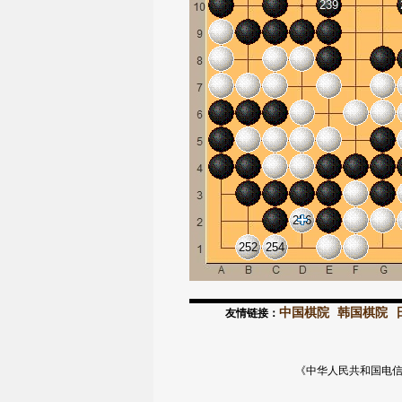
239
256
252
254
中国棋院
韩国棋院
友情链接：
《中华人民共和国电信与信息