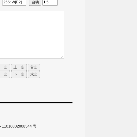
010802008544 号