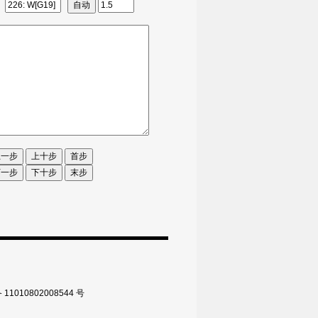
010802008544 号