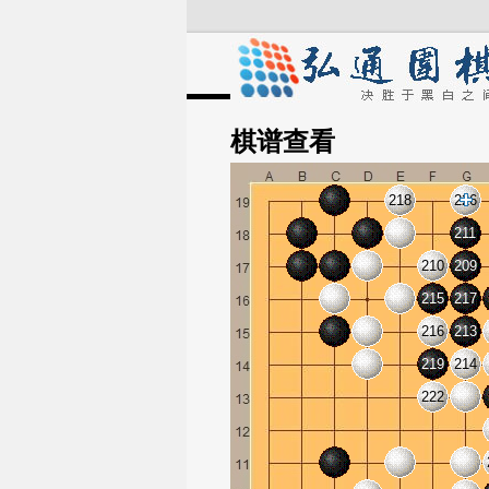
棋谱
查看
218
226
211
210
209
215
217
216
213
219
214
222