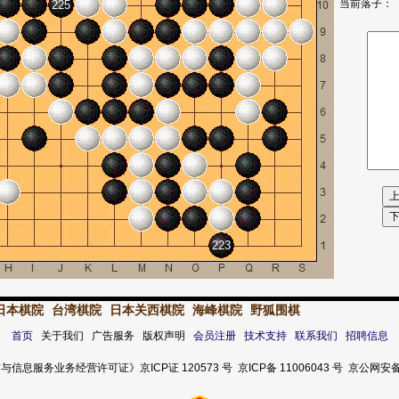
当前落子：
225
223
日本棋院
台湾棋院
日本关西棋院
海峰棋院
野狐围棋
首页
关于我们 广告服务 版权声明
会员注册
技术支持
联系我们
招聘信息
服务业务经营许可证》京ICP证 120573 号 京ICP备 11006043 号 京公网安备 11