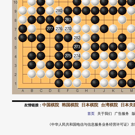
280
281
277
276
270
282
273
275
274
中国棋院
韩国棋院
日本棋院
台湾棋院
日本关
友情链接：
首页
关于我们 广告服务 
《中华人民共和国电信与信息服务业务经营许可证》京ICP证 120