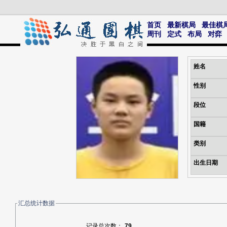
首页
最新棋局
最佳棋
周刊
定式
布局
对弈
姓名
性别
段位
国籍
类别
出生日期
汇总统计数据
记录总次数：
79