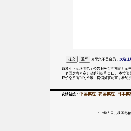
如果您不是会员，
欢迎
注
请遵守《互联网电子公告服务管理规定》及中
一切因发表内容引起的纠纷和责任。 本站管
评价您所看到的资讯，提倡就事论事，杜绝
中国棋院
韩国棋院
日本棋
友情链接：
《中华人民共和国电信与信息