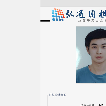
汇总统计数据
记录总次数：
846