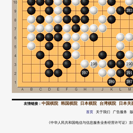
183
198
190
197
191
189
187
中国棋院
韩国棋院
日本棋院
台湾棋院
日本关
友情链接：
首页
关于我们 广告服务 
《中华人民共和国电信与信息服务业务经营许可证》京ICP证 120