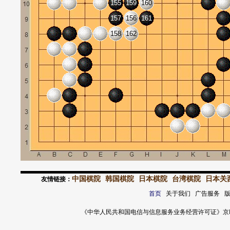
155
159
160
157
156
161
158
162
中国棋院
韩国棋院
日本棋院
台湾棋院
日本关
友情链接：
首页
关于我们 广告服务 
《中华人民共和国电信与信息服务业务经营许可证》京ICP证 120