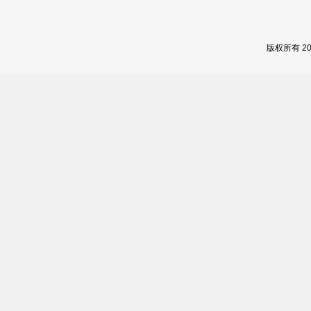
版权所有 2