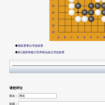
◆
国际赛事台湾选拔赛
◆
第1届新韩银行世界棋仙战台湾选拔赛
请您评论
昵名：
标题：