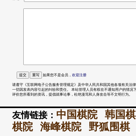
如果您不是会员，
欢迎
注册
请遵守《互联网电子公告服务管理规定》及中华人民共和国其他各项有关法律
一切因发表内容引起的纠纷和责任。 本站管理人员有权在不通知用户的情况
评价您所看到的资讯，提倡就事论事，杜绝漫骂和人身攻击等不文明行为。
中国棋院
韩国棋
友情链接：
棋院
海峰棋院
野狐围棋