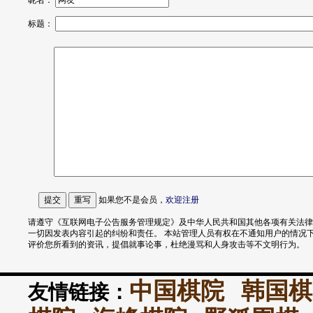
昵名：
标题：
如果您不是会员，
欢迎
注册
请遵守《互联网电子公告服务管理规定》及中华人民共和国其他各项有关法律
一切因发表内容引起的纠纷和责任。 本站管理人员有权在不通知用户的情况
评价您所看到的资讯，提倡就事论事，杜绝漫骂和人身攻击等不文明行为。
中国棋院
韩国棋
友情链接：