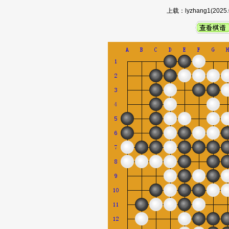
上载：lyzhang1(20