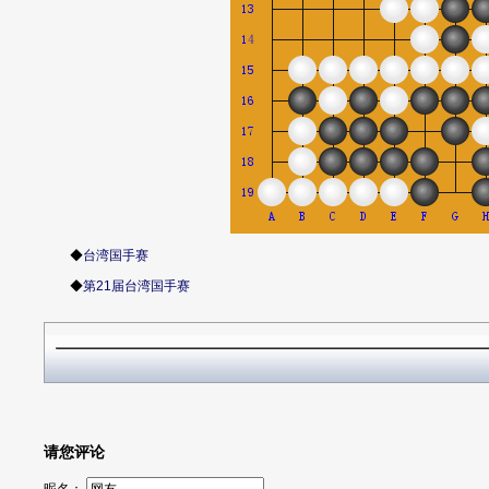
◆
台湾国手赛
◆
第21届台湾国手赛
请您评论