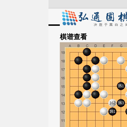
棋谱
查看
151
162
163
161