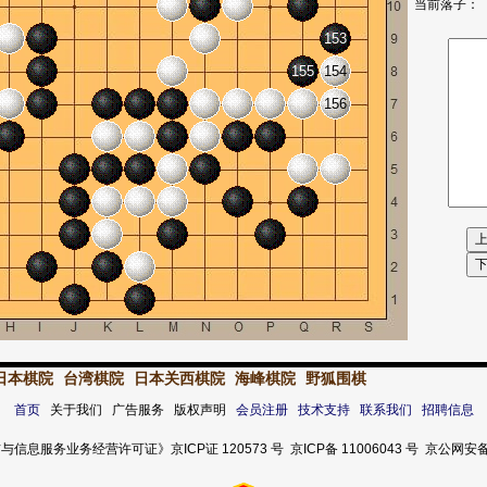
当前落子：
153
155
154
156
日本棋院
台湾棋院
日本关西棋院
海峰棋院
野狐围棋
首页
关于我们 广告服务 版权声明
会员注册
技术支持
联系我们
招聘信息
服务业务经营许可证》京ICP证 120573 号 京ICP备 11006043 号 京公网安备 11