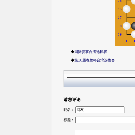
◆
国际赛事台湾选拔赛
◆
第16届春兰杯台湾选拔赛
请您评论
昵名：
标题：