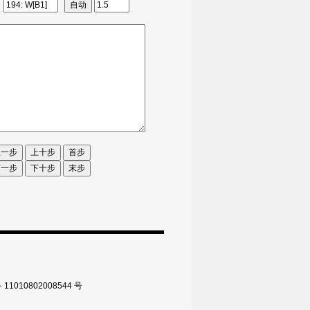
010802008544 号