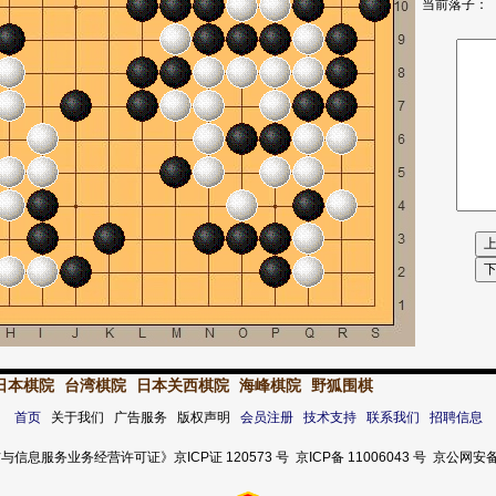
当前落子：
日本棋院
台湾棋院
日本关西棋院
海峰棋院
野狐围棋
首页
关于我们 广告服务 版权声明
会员注册
技术支持
联系我们
招聘信息
服务业务经营许可证》京ICP证 120573 号 京ICP备 11006043 号 京公网安备 11