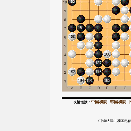
183
181
180
186
187
192
175
194
191
193
中国棋院
韩国棋院
友情链接：
《中华人民共和国电信与信息