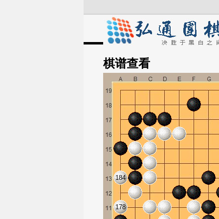
棋谱
查看
184
178