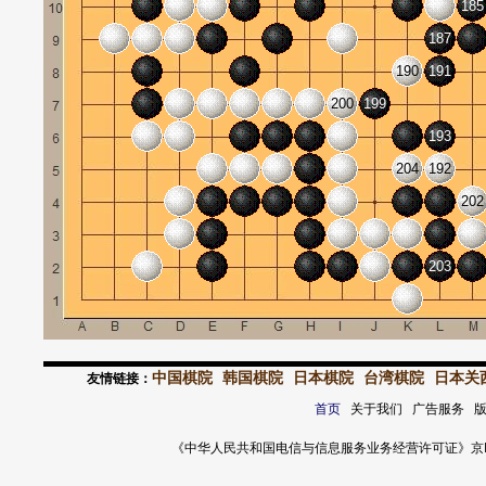
185
187
190
191
200
199
193
204
192
202
203
中国棋院
韩国棋院
日本棋院
台湾棋院
日本关
友情链接：
首页
关于我们 广告服务 
《中华人民共和国电信与信息服务业务经营许可证》京ICP证 120