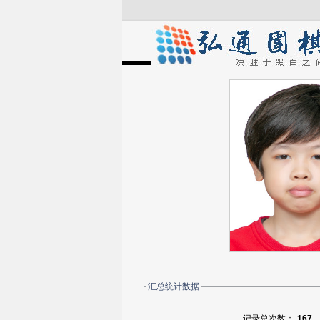
汇总统计数据
记录总次数：
167