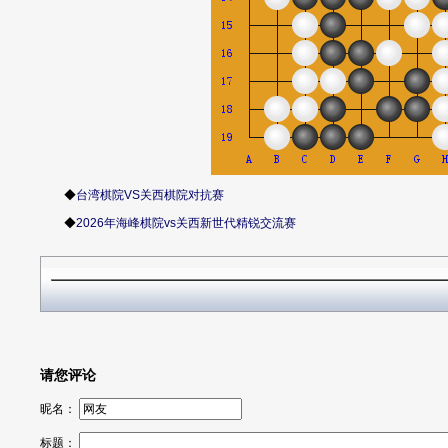
◆
台湾棋院VS关西棋院对抗赛
◆
2026年海峰棋院vs关西新世代精锐交流赛
请您评论
昵名：
标题：