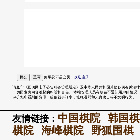
如果您不是会员，
欢迎
注册
请遵守《互联网电子公告服务管理规定》及中华人民共和国其他各项有关法律
一切因发表内容引起的纠纷和责任。 本站管理人员有权在不通知用户的情况
评价您所看到的资讯，提倡就事论事，杜绝漫骂和人身攻击等不文明行为。
中国棋院
韩国棋
友情链接：
棋院
海峰棋院
野狐围棋