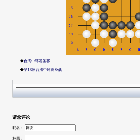
◆
台湾中环碁圣赛
◆
第13届台湾中环碁圣战
请您评论
昵名：
标题：