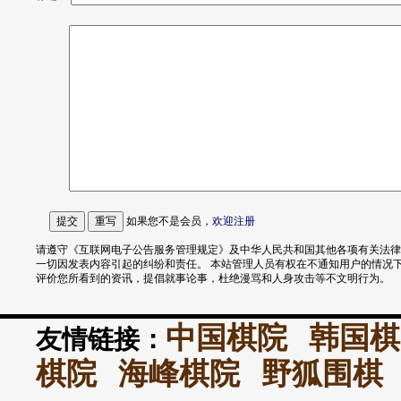
如果您不是会员，
欢迎
注册
请遵守《互联网电子公告服务管理规定》及中华人民共和国其他各项有关法律
一切因发表内容引起的纠纷和责任。 本站管理人员有权在不通知用户的情况
评价您所看到的资讯，提倡就事论事，杜绝漫骂和人身攻击等不文明行为。
中国棋院
韩国棋
友情链接：
棋院
海峰棋院
野狐围棋