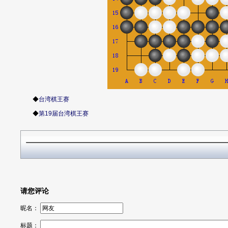
◆
台湾棋王赛
◆
第19届台湾棋王赛
请您评论
昵名：
标题：