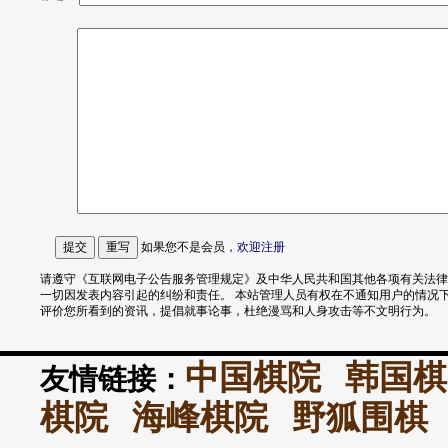
如果您不是会员，
欢迎
注册
请遵守《互联网电子公告服务管理规定》及中华人民共和国其他各项有关法律
一切因发表内容引起的纠纷和责任。 本站管理人员有权在不通知用户的情况
评价您所看到的资讯，提倡就事论事，杜绝漫骂和人身攻击等不文明行为。
中国棋院
韩国棋
友情链接：
棋院
海峰棋院
野狐围棋