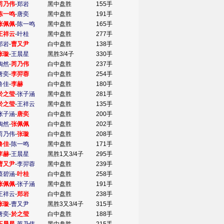
芮乃伟
-
郑岩
黑中盘胜
155手
陈一鸣
-
唐奕
黑中盘胜
191手
张佩佩
-
陈一鸣
黑中盘胜
165手
王祥云
-
叶桂
黑中盘胜
277手
郑岩
-
曹又尹
白中盘胜
138手
张璇
-
王晨星
黑胜3/4子
330手
陶然
-
芮乃伟
白中盘胜
237手
唐奕
-
李羿蓉
白中盘胜
254手
鲁佳
-
李赫
白中盘胜
180手
於之莹
-
张子涵
黑中盘胜
281手
於之莹
-
王祥云
黑中盘胜
135手
张子涵
-
唐奕
白中盘胜
200手
陶然
-
张佩佩
白中盘胜
202手
芮乃伟
-
张璇
白中盘胜
208手
鲁佳
-
陈一鸣
黑中盘胜
171手
李赫
-
王晨星
黑胜1又3/4子
295手
曹又尹
-
李羿蓉
黑中盘胜
239手
蔡碧涵
-
叶桂
白中盘胜
258手
张佩佩
-
张子涵
黑中盘胜
191手
王祥云
-
郑岩
白中盘胜
238手
张璇
-
曹又尹
黑胜3又3/4子
315手
唐奕
-
於之莹
白中盘胜
188手