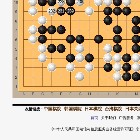
228
238
232
231
239
中国棋院
韩国棋院
日本棋院
台湾棋院
日本关
友情链接：
首页
关于我们 广告服务 
《中华人民共和国电信与信息服务业务经营许可证》京ICP证 120