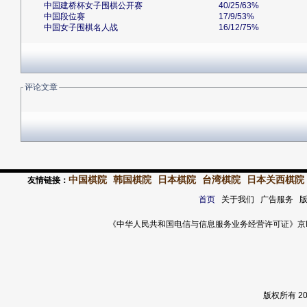
中国建桥杯女子围棋公开赛
40/25/63%
中国段位赛
17/9/53%
中国女子围棋名人战
16/12/75%
评论文章
中国棋院
韩国棋院
日本棋院
台湾棋院
日本关西棋院
友情链接：
首页
关于我们 广告服务 
《中华人民共和国电信与信息服务业务经营许可证》京ICP证 120
版权所有 2