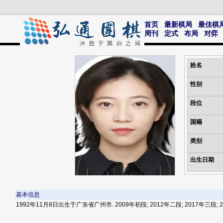
首页
最新棋局
最佳棋
周刊
定式
布局
对弈
姓名
性别
段位
国籍
类别
出生日期
基本信息
1992年11月8日出生于广东省广州市. 2009年初段; 2012年二段; 2017年三段; 