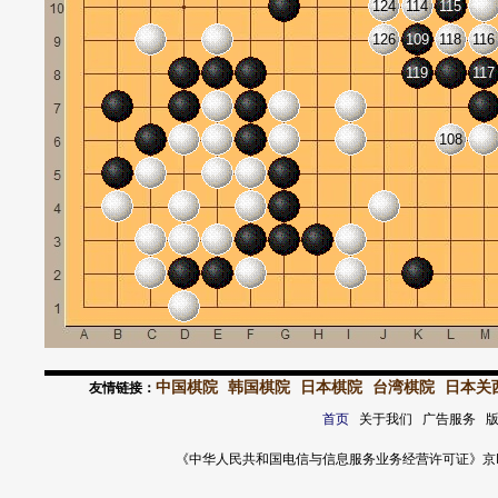
124
114
115
126
109
118
116
119
117
108
中国棋院
韩国棋院
日本棋院
台湾棋院
日本关
友情链接：
首页
关于我们 广告服务 
《中华人民共和国电信与信息服务业务经营许可证》京ICP证 120