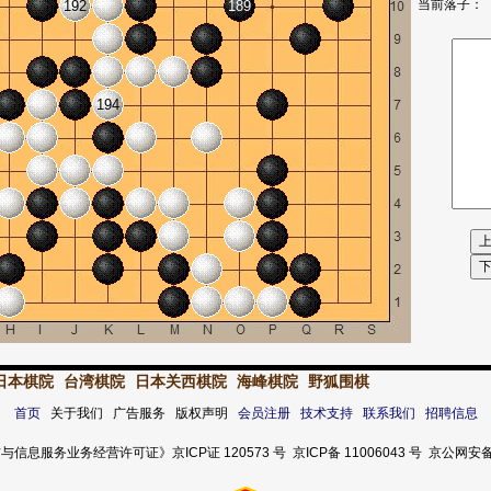
当前落子：
192
189
194
日本棋院
台湾棋院
日本关西棋院
海峰棋院
野狐围棋
首页
关于我们 广告服务 版权声明
会员注册
技术支持
联系我们
招聘信息
服务业务经营许可证》京ICP证 120573 号 京ICP备 11006043 号 京公网安备 11