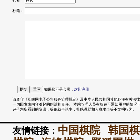
昵名：
标题：
如果您不是会员，
欢迎
注册
请遵守《互联网电子公告服务管理规定》及中华人民共和国其他各项有关法律
一切因发表内容引起的纠纷和责任。 本站管理人员有权在不通知用户的情况
评价您所看到的资讯，提倡就事论事，杜绝漫骂和人身攻击等不文明行为。
中国棋院
韩国棋
友情链接：