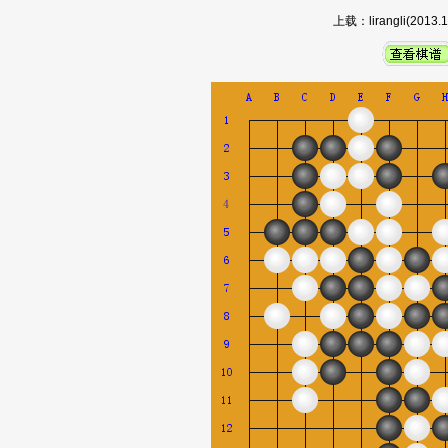
上载：lirangli(20