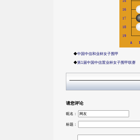
◆
中国中信和业杯女子围甲
◆
第1届中国中信置业杯女子围甲联赛
请您评论
昵名：
标题：