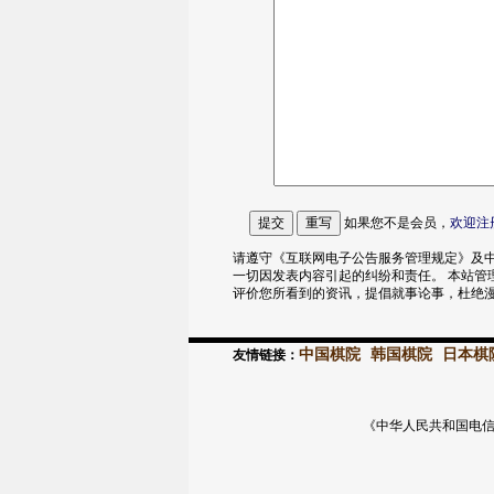
如果您不是会员，
欢迎
注
请遵守《互联网电子公告服务管理规定》及中
一切因发表内容引起的纠纷和责任。 本站管
评价您所看到的资讯，提倡就事论事，杜绝
中国棋院
韩国棋院
日本棋
友情链接：
《中华人民共和国电信与信息