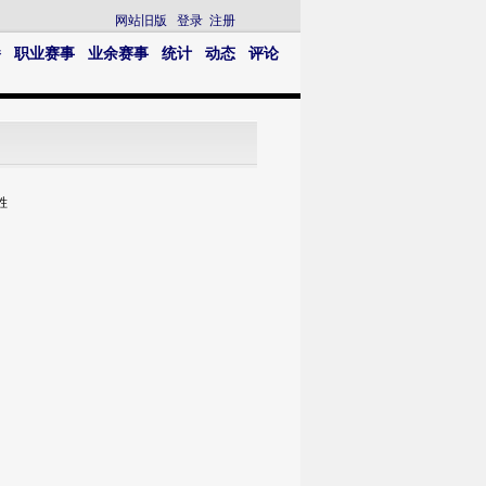
网站旧版
登录
注册
播
职业赛事
业余赛事
统计
动态
评论
胜