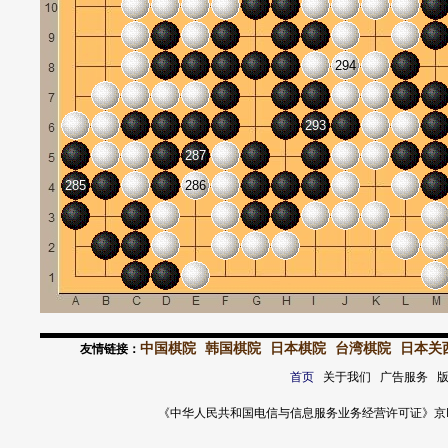
294
293
287
285
286
中国棋院
韩国棋院
日本棋院
台湾棋院
日本关
友情链接：
首页
关于我们 广告服务 
《中华人民共和国电信与信息服务业务经营许可证》京ICP证 120