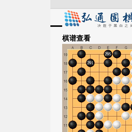
棋谱
查看
295
291