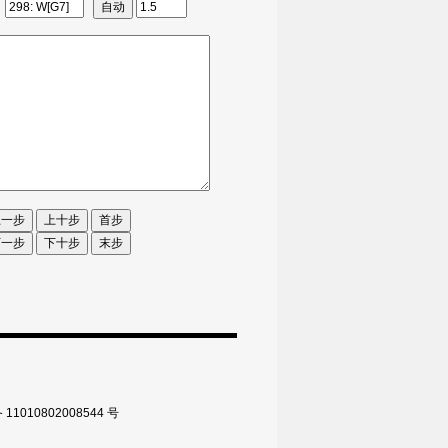
010802008544 号