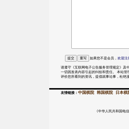
如果您不是会员，
欢迎
注
请遵守《互联网电子公告服务管理规定》及中
一切因发表内容引起的纠纷和责任。 本站管
评价您所看到的资讯，提倡就事论事，杜绝
中国棋院
韩国棋院
日本棋
友情链接：
《中华人民共和国电信与信息