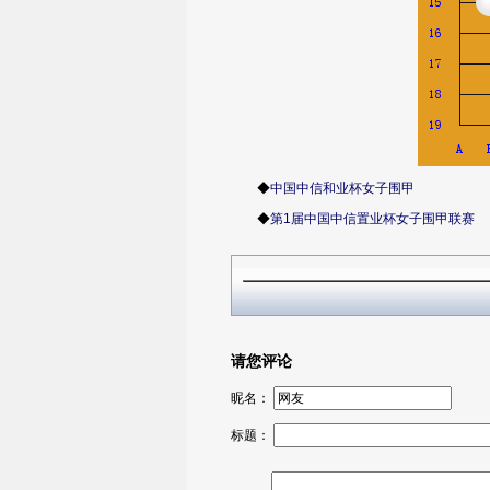
◆
中国中信和业杯女子围甲
◆
第1届中国中信置业杯女子围甲联赛
请您评论
昵名：
标题：