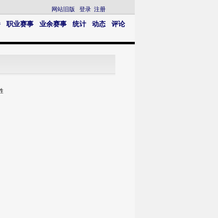
网站旧版
登录
注册
播
职业赛事
业余赛事
统计
动态
评论
胜