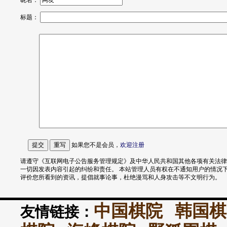
昵名：
标题：
如果您不是会员，
欢迎
注册
请遵守《互联网电子公告服务管理规定》及中华人民共和国其他各项有关法律
一切因发表内容引起的纠纷和责任。 本站管理人员有权在不通知用户的情况
评价您所看到的资讯，提倡就事论事，杜绝漫骂和人身攻击等不文明行为。
中国棋院
韩国棋
友情链接：