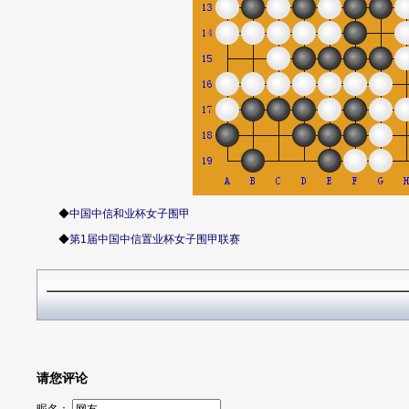
◆
中国中信和业杯女子围甲
◆
第1届中国中信置业杯女子围甲联赛
请您评论