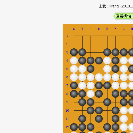
上载：lirangli(20