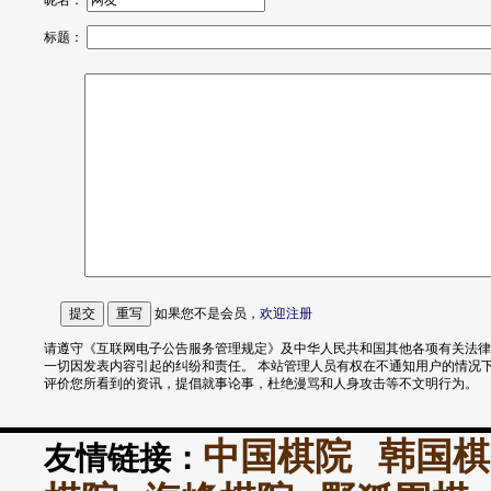
昵名：
标题：
如果您不是会员，
欢迎
注册
请遵守《互联网电子公告服务管理规定》及中华人民共和国其他各项有关法律
一切因发表内容引起的纠纷和责任。 本站管理人员有权在不通知用户的情况
评价您所看到的资讯，提倡就事论事，杜绝漫骂和人身攻击等不文明行为。
中国棋院
韩国棋
友情链接：