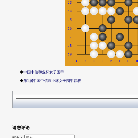
◆
中国中信和业杯女子围甲
◆
第1届中国中信置业杯女子围甲联赛
请您评论