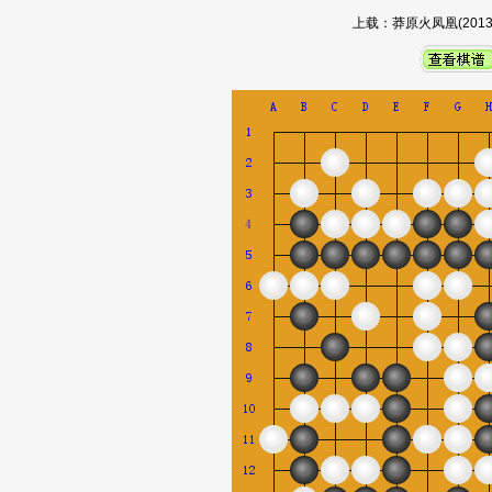
上载：莽原火凤凰(2013