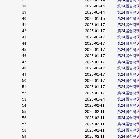
37
2025-01-14
第24届台湾
38
2025-01-14
第24届台湾
39
2025-01-14
第24届台湾
40
2025-01-15
第24届台湾
41
2025-01-17
第24届台湾
42
2025-01-17
第24届台湾
43
2025-01-17
第24届台湾
44
2025-01-17
第24届台湾
45
2025-01-17
第24届台湾
46
2025-01-17
第24届台湾
47
2025-01-17
第24届台湾
48
2025-01-17
第24届台湾
49
2025-01-17
第24届台湾
50
2025-01-17
第24届台湾
51
2025-01-17
第24届台湾
52
2025-01-17
第24届台湾
53
2025-01-24
第24届台湾
54
2025-02-11
第24届台湾
55
2025-02-11
第24届台湾
56
2025-02-11
第24届台湾
57
2025-02-11
第24届台湾
58
2025-02-11
第24届台湾
59
2025-02-11
第24届台湾