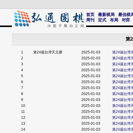
首页
最新棋局
最佳棋
周刊
定式
布局
对弈
第
1
第24届台湾天元赛
2025-01-03
第24届台湾
2
2025-01-03
第24届台湾
3
2025-01-03
第24届台湾
4
2025-01-03
第24届台湾
5
2025-01-03
第24届台湾
6
2025-01-03
第24届台湾
7
2025-01-03
第24届台湾
8
2025-01-03
第24届台湾
9
2025-01-03
第24届台湾
10
2025-01-03
第24届台湾
11
2025-01-03
第24届台湾
12
2025-01-03
第24届台湾
13
2025-01-03
第24届台湾
14
2025-01-03
第24届台湾