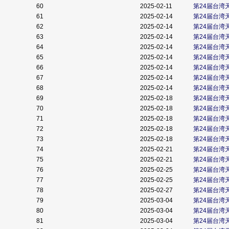
60
2025-02-11
第24届台湾
61
2025-02-14
第24届台湾
62
2025-02-14
第24届台湾
63
2025-02-14
第24届台湾
64
2025-02-14
第24届台湾
65
2025-02-14
第24届台湾
66
2025-02-14
第24届台湾
67
2025-02-14
第24届台湾
68
2025-02-14
第24届台湾
69
2025-02-18
第24届台湾
70
2025-02-18
第24届台湾
71
2025-02-18
第24届台湾
72
2025-02-18
第24届台湾
73
2025-02-18
第24届台湾
74
2025-02-21
第24届台湾
75
2025-02-21
第24届台湾
76
2025-02-25
第24届台湾
77
2025-02-25
第24届台湾
78
2025-02-27
第24届台湾
79
2025-03-04
第24届台湾
80
2025-03-04
第24届台湾
81
2025-03-04
第24届台湾