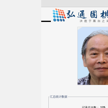
汇总统计数据
记录总次数：
125