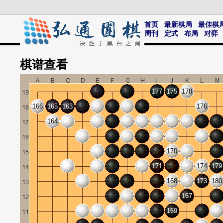
首页
最新棋局
最佳棋
周刊
定式
布局
对弈
棋谱
查看
177
175
178
166
165
163
176
164
170
171
174
179
168
173
180
167
169