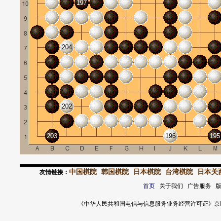
197
204
202
203
196
195
中国棋院
韩国棋院
日本棋院
台湾棋院
日本关
友情链接：
首页
关于我们 广告服务 
《中华人民共和国电信与信息服务业务经营许可证》京ICP证 120