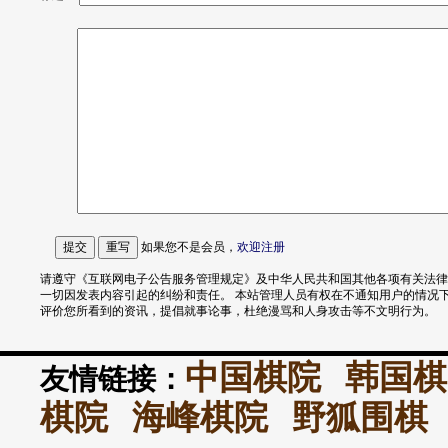
如果您不是会员，
欢迎
注册
请遵守《互联网电子公告服务管理规定》及中华人民共和国其他各项有关法律
一切因发表内容引起的纠纷和责任。 本站管理人员有权在不通知用户的情况
评价您所看到的资讯，提倡就事论事，杜绝漫骂和人身攻击等不文明行为。
中国棋院
韩国棋
友情链接：
棋院
海峰棋院
野狐围棋