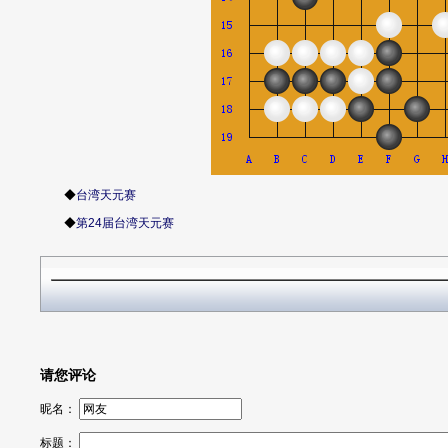
◆
台湾天元赛
◆
第24届台湾天元赛
请您评论
昵名：
标题：