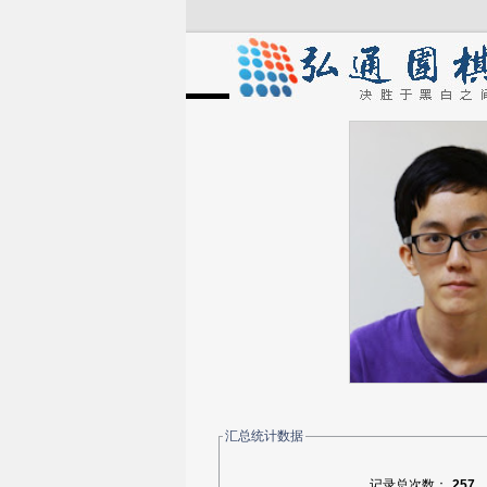
汇总统计数据
记录总次数：
257