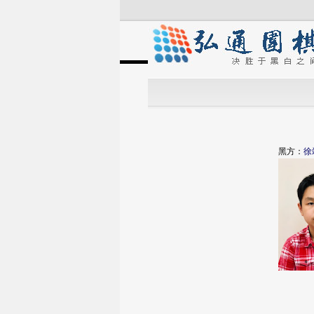
黑方：
徐