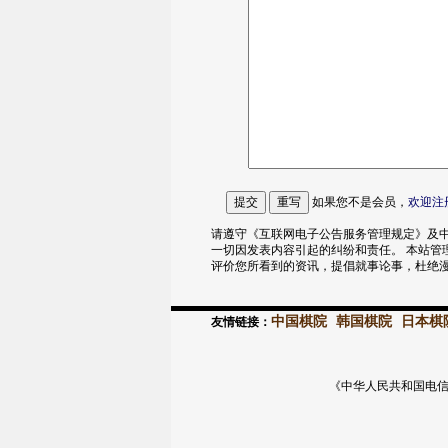
如果您不是会员，
欢迎
注
请遵守《互联网电子公告服务管理规定》及中
一切因发表内容引起的纠纷和责任。 本站管
评价您所看到的资讯，提倡就事论事，杜绝
中国棋院
韩国棋院
日本棋
友情链接：
《中华人民共和国电信与信息