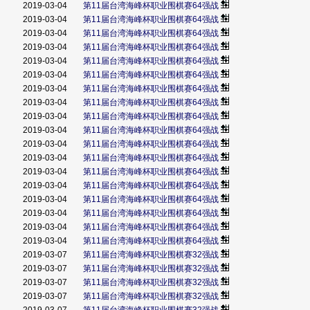
2019-03-04
第11届台湾海峰杯职业围棋赛64强战
2019-03-04
第11届台湾海峰杯职业围棋赛64强战
2019-03-04
第11届台湾海峰杯职业围棋赛64强战
2019-03-04
第11届台湾海峰杯职业围棋赛64强战
2019-03-04
第11届台湾海峰杯职业围棋赛64强战
2019-03-04
第11届台湾海峰杯职业围棋赛64强战
2019-03-04
第11届台湾海峰杯职业围棋赛64强战
2019-03-04
第11届台湾海峰杯职业围棋赛64强战
2019-03-04
第11届台湾海峰杯职业围棋赛64强战
2019-03-04
第11届台湾海峰杯职业围棋赛64强战
2019-03-04
第11届台湾海峰杯职业围棋赛64强战
2019-03-04
第11届台湾海峰杯职业围棋赛64强战
2019-03-04
第11届台湾海峰杯职业围棋赛64强战
2019-03-04
第11届台湾海峰杯职业围棋赛64强战
2019-03-04
第11届台湾海峰杯职业围棋赛64强战
2019-03-04
第11届台湾海峰杯职业围棋赛64强战
2019-03-04
第11届台湾海峰杯职业围棋赛64强战
2019-03-04
第11届台湾海峰杯职业围棋赛64强战
2019-03-07
第11届台湾海峰杯职业围棋赛32强战
2019-03-07
第11届台湾海峰杯职业围棋赛32强战
2019-03-07
第11届台湾海峰杯职业围棋赛32强战
2019-03-07
第11届台湾海峰杯职业围棋赛32强战