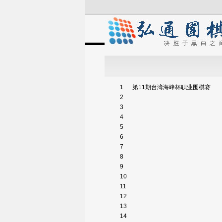
1
第11期台湾海峰杯职业围棋赛
2
3
4
5
6
7
8
9
10
11
12
13
14