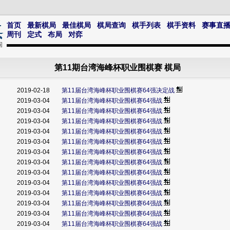
首页
最新棋局
最佳棋局
棋局查询
棋手列表
棋手资料
赛事直
周刊
定式
布局
对弈
第11期台湾海峰杯职业围棋赛 棋局
2019-02-18
第11届台湾海峰杯职业围棋赛64强决定战
2019-03-04
第11届台湾海峰杯职业围棋赛64强战
2019-03-04
第11届台湾海峰杯职业围棋赛64强战
2019-03-04
第11届台湾海峰杯职业围棋赛64强战
2019-03-04
第11届台湾海峰杯职业围棋赛64强战
2019-03-04
第11届台湾海峰杯职业围棋赛64强战
2019-03-04
第11届台湾海峰杯职业围棋赛64强战
2019-03-04
第11届台湾海峰杯职业围棋赛64强战
2019-03-04
第11届台湾海峰杯职业围棋赛64强战
2019-03-04
第11届台湾海峰杯职业围棋赛64强战
2019-03-04
第11届台湾海峰杯职业围棋赛64强战
2019-03-04
第11届台湾海峰杯职业围棋赛64强战
2019-03-04
第11届台湾海峰杯职业围棋赛64强战
2019-03-04
第11届台湾海峰杯职业围棋赛64强战