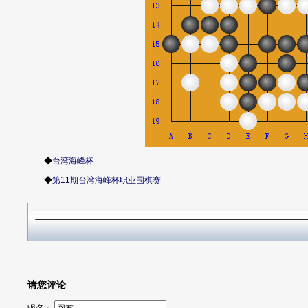
◆
台湾海峰杯
◆
第11期台湾海峰杯职业围棋赛
请您评论