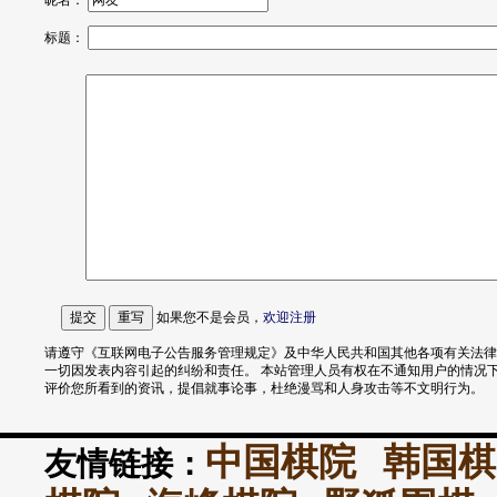
昵名：
标题：
如果您不是会员，
欢迎
注册
请遵守《互联网电子公告服务管理规定》及中华人民共和国其他各项有关法律
一切因发表内容引起的纠纷和责任。 本站管理人员有权在不通知用户的情况
评价您所看到的资讯，提倡就事论事，杜绝漫骂和人身攻击等不文明行为。
中国棋院
韩国棋
友情链接：