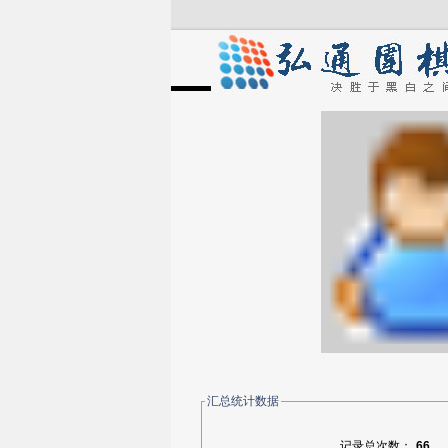
汇总统计数据
记录总次数：
66