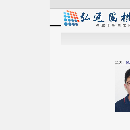
黑方：
赖