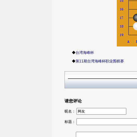
◆
台湾海峰杯
◆
第11期台湾海峰杯职业围棋赛
请您评论
昵名：
标题：