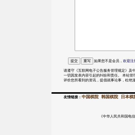
如果您不是会员，
欢迎
注
请遵守《互联网电子公告服务管理规定》及中
一切因发表内容引起的纠纷和责任。 本站管
评价您所看到的资讯，提倡就事论事，杜绝
中国棋院
韩国棋院
日本棋
友情链接：
《中华人民共和国电信与信息