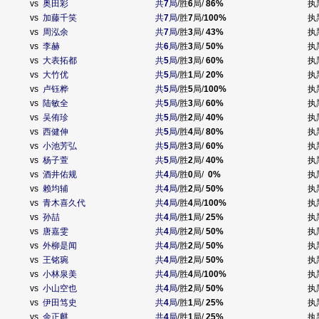
vs
奥田彩
共
7
局
/胜
6
局/
86%
执
vs
加藤千笑
共
7
局
/胜
7
局/
100%
执
vs
周泓余
共
7
局
/胜
3
局/
43%
执
vs
李赫
共
6
局
/胜
3
局/
50%
执
vs
大表拓都
共
5
局
/胜
3
局/
60%
执
vs
大竹优
共
5
局
/胜
1
局/
20%
执
vs
卢钰桦
共
5
局
/胜
5
局/
100%
执
vs
陆敏全
共
5
局
/胜
3
局/
60%
执
vs
吴侑珍
共
5
局
/胜
2
局/
40%
执
vs
西健伸
共
5
局
/胜
4
局/
80%
执
vs
小池芳弘
共
5
局
/胜
3
局/
60%
执
vs
杨子萱
共
5
局
/胜
2
局/
40%
执
vs
酒井佑规
共
4
局
/胜
0
局/
0%
执
vs
赖均辅
共
4
局
/胜
2
局/
50%
执
vs
青木喜久代
共
4
局
/胜
4
局/
100%
执
vs
孙喆
共
4
局
/胜
1
局/
25%
执
vs
唐嘉雯
共
4
局
/胜
2
局/
50%
执
vs
外柳是闻
共
4
局
/胜
2
局/
50%
执
vs
王铭琬
共
4
局
/胜
2
局/
50%
执
vs
小林泉美
共
4
局
/胜
4
局/
100%
执
vs
小山空也
共
4
局
/胜
2
局/
50%
执
vs
伊田笃史
共
4
局
/胜
1
局/
25%
执
vs
余正麒
共
4
局
/胜
1
局/
25%
执