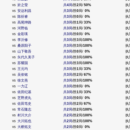
vs
於之莹
共
4
局
/胜
2
局/
50%
执
vs
安达利昌
共
3
局
/胜
0
局/
0%
执
vs
陈祈睿
共
3
局
/胜
0
局/
0%
执
vs
高尾绅路
共
3
局
/胜
1
局/
33%
执
vs
河野临
共
3
局
/胜
1
局/
33%
执
vs
金彩瑛
共
3
局
/胜
0
局/
0%
执
vs
李沂修
共
3
局
/胜
3
局/
100%
执
vs
桑原阳子
共
3
局
/胜
3
局/
100%
执
vs
山下敬吾
共
3
局
/胜
0
局/
0%
执
vs
矢代久美子
共
3
局
/胜
3
局/
100%
执
vs
苏耀国
共
3
局
/胜
3
局/
100%
执
vs
王元均
共
3
局
/胜
1
局/
33%
执
vs
吴依铭
共
3
局
/胜
2
局/
67%
执
vs
徐文燕
共
3
局
/胜
3
局/
100%
执
vs
一力辽
共
3
局
/胜
0
局/
0%
执
vs
依田纪基
共
3
局
/胜
1
局/
33%
执
vs
芝野虎丸
共
3
局
/胜
0
局/
0%
执
vs
佐田笃史
共
3
局
/胜
2
局/
67%
执
vs
常石隆志
共
2
局
/胜
2
局/
100%
执
vs
村川大介
共
2
局
/胜
2
局/
100%
执
vs
大川拓也
共
2
局
/胜
2
局/
100%
执
vs
大桥拓文
共
2
局
/胜
0
局/
0%
执