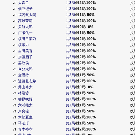
vs
大森兰
共
2
局
/胜
2
局/
100%
执
vs
佃亜纪子
共
2
局
/胜
2
局/
100%
执
vs
福冈航太朗
共
2
局
/胜
1
局/
50%
执
vs
高雄茉莉
共
2
局
/胜
2
局/
100%
执
vs
关航太郎
共
2
局
/胜
0
局/
0%
执
vs
广濑优一
共
2
局
/胜
1
局/
50%
执
vs
横田日菜乃
共
2
局
/胜
2
局/
100%
执
vs
横塚力
共
2
局
/胜
2
局/
100%
执
vs
吉田美香
共
2
局
/胜
2
局/
100%
执
vs
加藤启子
共
2
局
/胜
2
局/
100%
执
vs
姜旼侯
共
2
局
/胜
2
局/
100%
执
vs
今分太郎
共
2
局
/胜
2
局/
100%
执
vs
金恩持
共
2
局
/胜
1
局/
50%
执
vs
近藤登志希
共
2
局
/胜
2
局/
100%
执
vs
井山裕太
共
2
局
/胜
0
局/
0%
执
vs
林君谚
共
2
局
/胜
1
局/
50%
执
vs
柳原咲辉
共
2
局
/胜
2
局/
100%
执
vs
六浦雄太
共
2
局
/胜
1
局/
50%
执
vs
卢奕铨
共
2
局
/胜
1
局/
50%
执
vs
木部夏生
共
2
局
/胜
2
局/
100%
执
vs
琴沚玗
共
2
局
/胜
1
局/
50%
执
vs
青木裕孝
共
2
局
/胜
2
局/
100%
执