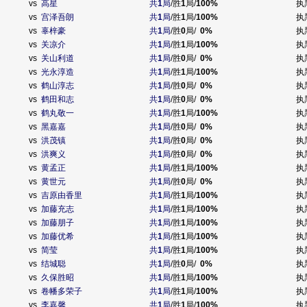
vs
高星
共
1
局
/胜
1
局/
100%
执
vs
宫泽吾朗
共
1
局
/胜
1
局/
100%
执
vs
辜梓豪
共
1
局
/胜
0
局/
0%
执
vs
关凉介
共
1
局
/胜
1
局/
100%
执
vs
关山利道
共
1
局
/胜
0
局/
0%
执
vs
光永淳造
共
1
局
/胜
1
局/
100%
执
vs
鹤山淳志
共
1
局
/胜
0
局/
0%
执
vs
鹤田和志
共
1
局
/胜
0
局/
0%
执
vs
鹤丸敬一
共
1
局
/胜
1
局/
100%
执
vs
黑嘉嘉
共
1
局
/胜
0
局/
0%
执
vs
洪茂镇
共
1
局
/胜
0
局/
0%
执
vs
洪爽义
共
1
局
/胜
0
局/
0%
执
vs
黄孟正
共
1
局
/胜
1
局/
100%
执
vs
黄世元
共
1
局
/胜
0
局/
0%
执
vs
吉原由香里
共
1
局
/胜
1
局/
100%
执
vs
加藤充志
共
1
局
/胜
1
局/
100%
执
vs
加藤朋子
共
1
局
/胜
1
局/
100%
执
vs
加藤优希
共
1
局
/胜
1
局/
100%
执
vs
简莹
共
1
局
/胜
1
局/
100%
执
vs
结城聪
共
1
局
/胜
0
局/
0%
执
vs
久保胜昭
共
1
局
/胜
1
局/
100%
执
vs
卷幡多荣子
共
1
局
/胜
1
局/
100%
执
vs
李嘉馨
共
1
局
/胜
1
局/
100%
执