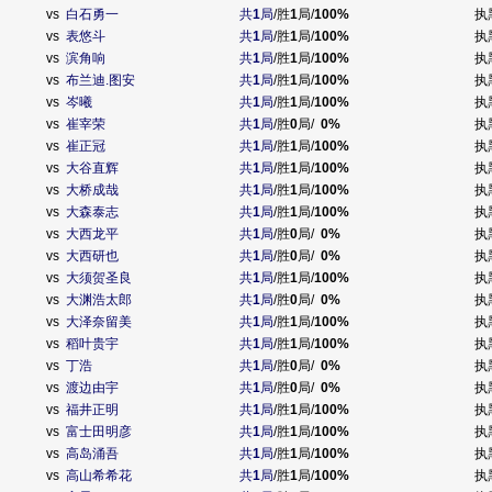
vs
白石勇一
共
1
局
/胜
1
局/
100%
执
vs
表悠斗
共
1
局
/胜
1
局/
100%
执
vs
滨角响
共
1
局
/胜
1
局/
100%
执
vs
布兰迪.图安
共
1
局
/胜
1
局/
100%
执
vs
岑曦
共
1
局
/胜
1
局/
100%
执
vs
崔宰荣
共
1
局
/胜
0
局/
0%
执
vs
崔正冠
共
1
局
/胜
1
局/
100%
执
vs
大谷直辉
共
1
局
/胜
1
局/
100%
执
vs
大桥成哉
共
1
局
/胜
1
局/
100%
执
vs
大森泰志
共
1
局
/胜
1
局/
100%
执
vs
大西龙平
共
1
局
/胜
0
局/
0%
执
vs
大西研也
共
1
局
/胜
0
局/
0%
执
vs
大须贺圣良
共
1
局
/胜
1
局/
100%
执
vs
大渊浩太郎
共
1
局
/胜
0
局/
0%
执
vs
大泽奈留美
共
1
局
/胜
1
局/
100%
执
vs
稻叶贵宇
共
1
局
/胜
1
局/
100%
执
vs
丁浩
共
1
局
/胜
0
局/
0%
执
vs
渡边由宇
共
1
局
/胜
0
局/
0%
执
vs
福井正明
共
1
局
/胜
1
局/
100%
执
vs
富士田明彦
共
1
局
/胜
1
局/
100%
执
vs
高岛涌吾
共
1
局
/胜
1
局/
100%
执
vs
高山希希花
共
1
局
/胜
1
局/
100%
执