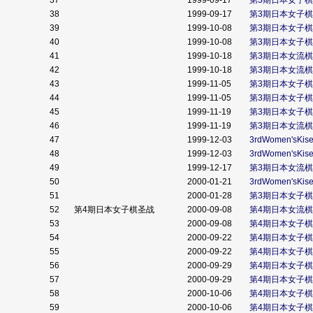
37
1999-09-17
第3期日本女子棋
38
1999-09-17
第3期日本女子棋
39
1999-10-08
第3期日本女子棋
40
1999-10-08
第3期日本女子棋
41
1999-10-18
第3期日本女流棋
42
1999-10-18
第3期日本女流
43
1999-11-05
第3期日本女子棋
44
1999-11-05
第3期日本女子棋
45
1999-11-19
第3期日本女子棋
46
1999-11-19
第3期日本女流
47
1999-12-03
3rdWomen'sKi
48
1999-12-03
3rdWomen'sKi
49
1999-12-17
第3期日本女流
50
2000-01-21
3rdWomen'sKise
51
2000-01-28
第3期日本女子
52
第4期日本女子棋圣战
2000-09-08
第4期日本女流棋
53
2000-09-08
第4期日本女子棋
54
2000-09-22
第4期日本女子棋
55
2000-09-22
第4期日本女子棋
56
2000-09-29
第4期日本女子棋
57
2000-09-29
第4期日本女子棋
58
2000-10-06
第4期日本女子棋
59
2000-10-06
第4期日本女子棋