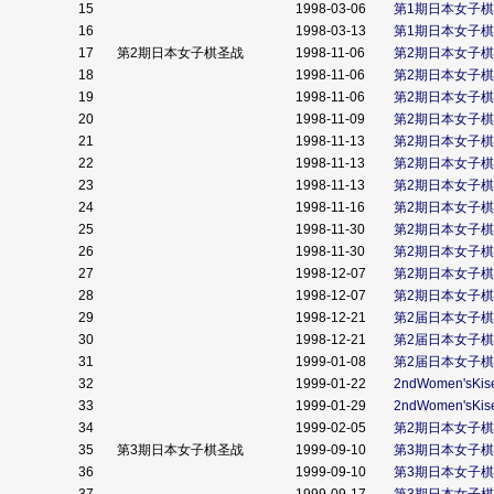
15
1998-03-06
第1期日本女子
16
1998-03-13
第1期日本女子
17
第2期日本女子棋圣战
1998-11-06
第2期日本女子棋
18
1998-11-06
第2期日本女子棋
19
1998-11-06
第2期日本女子棋
20
1998-11-09
第2期日本女子棋
21
1998-11-13
第2期日本女子棋
22
1998-11-13
第2期日本女子棋
23
1998-11-13
第2期日本女子棋
24
1998-11-16
第2期日本女子棋
25
1998-11-30
第2期日本女子棋
26
1998-11-30
第2期日本女子棋
27
1998-12-07
第2期日本女子棋
28
1998-12-07
第2期日本女子棋
29
1998-12-21
第2届日本女子
30
1998-12-21
第2届日本女子
31
1999-01-08
第2届日本女子
32
1999-01-22
2ndWomen'sKise
33
1999-01-29
2ndWomen'sKise
34
1999-02-05
第2期日本女子
35
第3期日本女子棋圣战
1999-09-10
第3期日本女子棋
36
1999-09-10
第3期日本女子棋