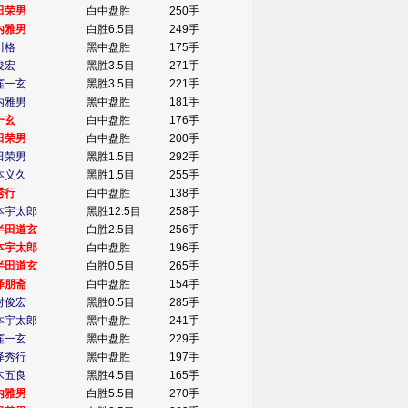
田荣男
白中盘胜
250手
内雅男
白胜6.5目
249手
川格
黑中盘胜
175手
俊宏
黑胜3.5目
271手
窪一玄
黑胜3.5目
221手
内雅男
黑中盘胜
181手
一玄
白中盘胜
176手
田荣男
白中盘胜
200手
田荣男
黑胜1.5目
292手
本义久
黑胜1.5目
255手
秀行
白中盘胜
138手
本宇太郎
黑胜12.5目
258手
半田道玄
白胜2.5目
256手
本宇太郎
白中盘胜
196手
半田道玄
白胜0.5目
265手
泽朋斋
白中盘胜
154手
村俊宏
黑胜0.5目
285手
本宇太郎
黑中盘胜
241手
窪一玄
黑中盘胜
229手
泽秀行
黑中盘胜
197手
木五良
黑胜4.5目
165手
内雅男
白胜5.5目
270手