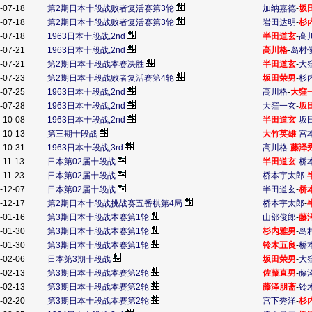
-07-18
第2期日本十段战败者复活赛第3轮
加纳嘉德
-
坂
-07-18
第2期日本十段战败者复活赛第3轮
岩田达明
-
杉
-07-18
1963日本十段战,2nd
半田道玄
-
高
-07-21
1963日本十段战,2nd
高川格
-
岛村
-07-21
第2期日本十段战本赛决胜
半田道玄
-
大
-07-23
第2期日本十段战败者复活赛第4轮
坂田荣男
-
杉
-07-25
1963日本十段战,2nd
高川格
-
大窪
-07-28
1963日本十段战,2nd
大窪一玄
-
坂
-10-08
1963日本十段战,2nd
半田道玄
-
坂
-10-13
第三期十段战
大竹英雄
-
宫
-10-31
1963日本十段战,3rd
高川格
-
藤泽
-11-13
日本第02届十段战
半田道玄
-
桥
-11-23
日本第02届十段战
桥本宇太郎
-
-12-07
日本第02届十段战
半田道玄
-
桥
-12-17
第2期日本十段战挑战赛五番棋第4局
桥本宇太郎
-
-01-16
第3期日本十段战本赛第1轮
山部俊郎
-
藤
-01-30
第3期日本十段战本赛第1轮
杉内雅男
-
岛
-01-30
第3期日本十段战本赛第1轮
铃木五良
-
桥
-02-06
日本第3期十段战
坂田荣男
-
大
-02-13
第3期日本十段战本赛第2轮
佐藤直男
-
藤
-02-13
第3期日本十段战本赛第2轮
藤泽朋斋
-
铃
-02-20
第3期日本十段战本赛第2轮
宫下秀洋
-
杉