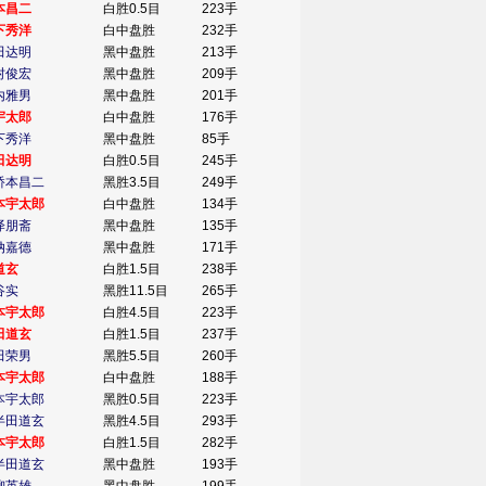
本昌二
白胜0.5目
223手
下秀洋
白中盘胜
232手
田达明
黑中盘胜
213手
村俊宏
黑中盘胜
209手
内雅男
黑中盘胜
201手
宇太郎
白中盘胜
176手
下秀洋
黑中盘胜
85手
田达明
白胜0.5目
245手
桥本昌二
黑胜3.5目
249手
本宇太郎
白中盘胜
134手
泽朋斋
黑中盘胜
135手
纳嘉德
黑中盘胜
171手
道玄
白胜1.5目
238手
谷实
黑胜11.5目
265手
本宇太郎
白胜4.5目
223手
田道玄
白胜1.5目
237手
田荣男
黑胜5.5目
260手
本宇太郎
白中盘胜
188手
本宇太郎
黑胜0.5目
223手
半田道玄
黑胜4.5目
293手
本宇太郎
白胜1.5目
282手
半田道玄
黑中盘胜
193手