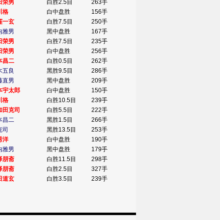
田荣男
白胜2.5目
263手
川格
白中盘胜
156手
窪一玄
白胜7.5目
250手
内雅男
黑中盘胜
167手
田荣男
白胜7.5目
235手
田荣男
白中盘胜
256手
本昌二
白胜0.5目
262手
木五良
黑胜9.5目
286手
藤直男
黑中盘胜
209手
本宇太郎
白中盘胜
150手
川格
白胜10.5目
239手
加田克司
白胜5.5目
222手
本昌二
黑胜1.5目
266手
克司
黑胜13.5目
253手
秀洋
白中盘胜
190手
内雅男
黑中盘胜
179手
泽朋斋
白胜11.5目
298手
泽朋斋
白胜2.5目
327手
田道玄
白胜3.5目
239手