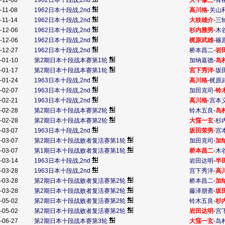
-11-08
1962日本十段战,2nd
大平修三
-
青
-11-08
1962日本十段战,2nd
高川格
-
关山
-11-14
1962日本十段战,2nd
大枝雄介
-
三
-12-06
1962日本十段战,2nd
杉内雅男
-
木
-12-06
1962日本十段战,2nd
梶原武雄
-
篠
-12-27
1962日本十段战,2nd
桥本昌二
-
岩
-01-10
第2期日本十段战本赛第1轮
加纳嘉德
-
岛
-01-17
第2期日本十段战本赛第1轮
宫下秀洋
-
坂
-01-24
1963日本十段战,2nd
高川格
-
梶原
-02-07
1963日本十段战,2nd
加田克司
-
铃
-02-21
1963日本十段战,2nd
高川格
-
宫本
-02-28
第2期日本十段战本赛第2轮
铃木五良
-
岛
-02-28
第2期日本十段战本赛第2轮
大窪一玄
-
杉
-03-07
1963日本十段战,2nd
坂田荣男
-
宫
-03-07
第2期日本十段战败者复活赛第1轮
加田克司
-
加
-03-07
第1期日本十段战败者复活赛第1轮
桥本昌二
-
木
-03-14
1963日本十段战,2nd
岩田达明
-
半
-03-28
1963日本十段战,2nd
宫下秀洋
-
高
-03-28
第2期日本十段战败者复活赛第2轮
桥本昌二
-
加
-03-28
第2期日本十段战败者复活赛第2轮
藤泽朋斋
-
坂
-05-02
第2期日本十段战败者复活赛第2轮
铃木五良
-
杉
-05-02
第2期日本十段战败者复活赛第2轮
岩田达明
-
宫
-06-27
第2期日本十段战本赛第3轮
大窪一玄
-
岛