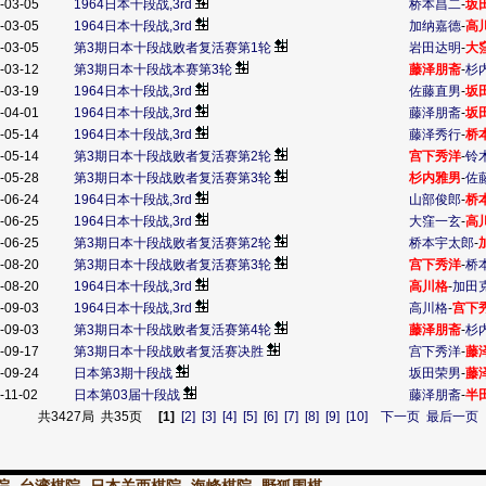
-03-05
1964日本十段战,3rd
桥本昌二
-
坂
-03-05
1964日本十段战,3rd
加纳嘉德
-
高
-03-05
第3期日本十段战败者复活赛第1轮
岩田达明
-
大
-03-12
第3期日本十段战本赛第3轮
藤泽朋斋
-
杉
-03-19
1964日本十段战,3rd
佐藤直男
-
坂
-04-01
1964日本十段战,3rd
藤泽朋斋
-
坂
-05-14
1964日本十段战,3rd
藤泽秀行
-
桥
-05-14
第3期日本十段战败者复活赛第2轮
宫下秀洋
-
铃
-05-28
第3期日本十段战败者复活赛第3轮
杉内雅男
-
佐
-06-24
1964日本十段战,3rd
山部俊郎
-
桥
-06-25
1964日本十段战,3rd
大窪一玄
-
高
-06-25
第3期日本十段战败者复活赛第2轮
桥本宇太郎
-
-08-20
第3期日本十段战败者复活赛第3轮
宫下秀洋
-
桥
-08-20
1964日本十段战,3rd
高川格
-
加田
-09-03
1964日本十段战,3rd
高川格
-
宫下
-09-03
第3期日本十段战败者复活赛第4轮
藤泽朋斋
-
杉
-09-17
第3期日本十段战败者复活赛决胜
宫下秀洋
-
藤
-09-24
日本第3期十段战
坂田荣男
-
藤
-11-02
日本第03届十段战
藤泽朋斋
-
半
共3427局 共35页
[1]
[2]
[3]
[4]
[5]
[6]
[7]
[8]
[9]
[10]
下一页
最后一页