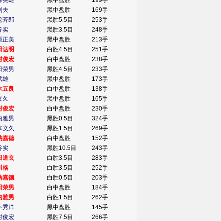
柳英雄
黑中盘胜
199手
利夫
黑中盘胜
169手
轮芳郎
黑胜5.5目
253手
谷实
黑胜3.5目
248手
原正美
黑中盘胜
213手
田达明
白胜4.5目
251手
村俊宏
白中盘胜
238手
田荣男
黑胜4.5目
233手
武雄
黑中盘胜
173手
木五良
白中盘胜
138手
义久
黑中盘胜
165手
村俊宏
白中盘胜
230手
内雅男
黑胜0.5目
324手
本义久
黑胜1.5目
269手
纳嘉德
白中盘胜
152手
谷实
黑胜10.5目
243手
田道玄
白胜3.5目
283手
川格
白胜3.5目
252手
纳嘉德
白胜0.5目
203手
田荣男
白中盘胜
184手
内雅男
白胜1.5目
262手
下秀洋
黑中盘胜
145手
村俊宏
黑胜7.5目
266手