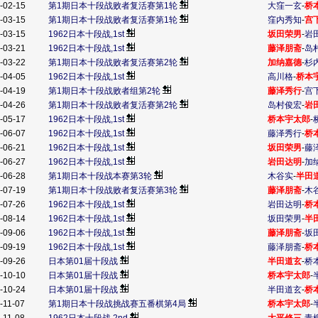
-02-15
第1期日本十段战败者复活赛第1轮
大窪一玄
-
桥
-03-15
第1期日本十段战败者复活赛第1轮
窪内秀知
-
宫
-03-15
1962日本十段战,1st
坂田荣男
-
岩
-03-21
1962日本十段战,1st
藤泽朋斋
-
岛
-03-22
第1期日本十段战败者复活赛第2轮
加纳嘉德
-
杉
-04-05
1962日本十段战,1st
高川格
-
桥本
-04-19
第1期日本十段战败者组第2轮
藤泽秀行
-
宫
-04-26
第1期日本十段战败者复活赛第2轮
岛村俊宏
-
岩
-05-17
1962日本十段战,1st
桥本宇太郎
-
-06-07
1962日本十段战,1st
藤泽秀行
-
桥
-06-21
1962日本十段战,1st
坂田荣男
-
藤
-06-27
1962日本十段战,1st
岩田达明
-
加
-06-28
第1期日本十段战本赛第3轮
木谷实
-
半田
-07-19
第1期日本十段战败者复活赛第3轮
藤泽朋斋
-
木
-07-26
1962日本十段战,1st
岩田达明
-
桥
-08-14
1962日本十段战,1st
坂田荣男
-
半
-09-06
1962日本十段战,1st
藤泽朋斋
-
坂
-09-19
1962日本十段战,1st
藤泽朋斋
-
桥
-09-26
日本第01届十段战
半田道玄
-
桥
-10-10
日本第01届十段战
桥本宇太郎
-
-10-24
日本第01届十段战
半田道玄
-
桥
-11-07
第1期日本十段战挑战赛五番棋第4局
桥本宇太郎
-