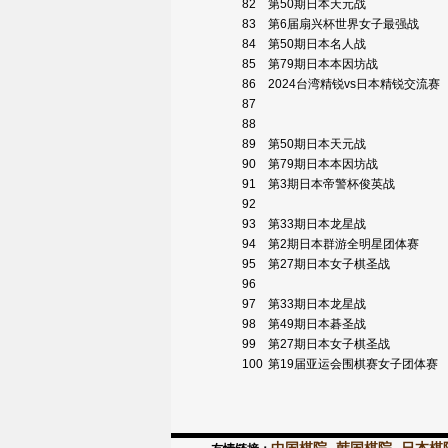
82
第50期日本天元战
83
第6届扇兴杯世界女子最强战
84
第50期日本名人战
85
第79期日本本因坊战
86
2024台湾精锐vs日本精锐交流赛
87
88
89
第50期日本天元战
90
第79期日本本因坊战
91
第3期日本帝警杯俊英战
92
93
第33期日本龙星战
94
第2期日本群游全明星团体赛
95
第27期日本女子棋圣战
96
97
第33期日本龙星战
98
第49期日本碁圣战
99
第27期日本女子棋圣战
100
第19届亚运会围棋赛女子团体赛