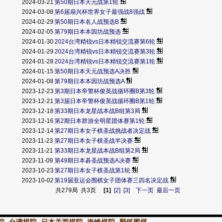
2024-03-21
第50期日本天元战第1轮
2024-03-08
第6届扇兴杯世界女子最强战8强战
2024-02-29
第50期日本名人战预选B
2024-02-05
第79期日本本因坊战预选
2024-01-30
2024台湾精锐vs日本精锐交流赛第6轮
2024-01-29
2024台湾精锐vs日本精锐交流赛第3轮
2024-01-28
2024台湾精锐vs日本精锐交流赛第1轮
2024-01-15
第50期日本天元战预选A决胜
2024-01-08
第79期日本本因坊战预选A
2023-12-23
第3期日本帝警杯俊英战循环圈B第3轮
2023-12-21
第3届日本帝警杯俊英战循环圈B第1轮
2023-12-18
第33期日本龙星战本战B组第3局
2023-12-16
第2期日本群游全明星团体赛第1轮
2023-12-14
第27期日本女子棋圣战挑战者决定战
2023-11-23
第27期日本女子棋圣战半决赛
2023-11-21
第33期日本龙星战本战B组第2局
2023-11-09
第49期日本碁圣战预选A决赛
2023-10-23
第27期日本女子棋圣战第1轮
2023-10-02
第19届亚运会围棋女子团体赛三四名决定战
共279局 共3页
[1]
[2]
[3]
下一页
最后一页