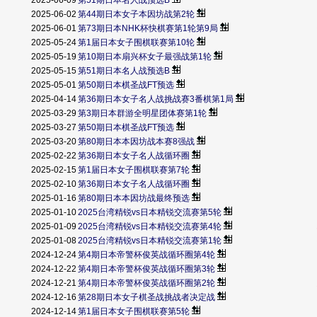
2025-06-09
第51期日本名人战预选B
2025-06-02
第44期日本女子本因坊战第2轮
2025-06-01
第73期日本NHK杯快棋赛第1轮第9局
2025-05-24
第1届日本女子围棋联赛第10轮
2025-05-19
第10期日本扇兴杯女子最强战第1轮
2025-05-15
第51期日本名人战预选B
2025-05-01
第50期日本棋圣战FT预选
2025-04-14
第36期日本女子名人战挑战赛3番棋第1局
2025-03-29
第3期日本群游全明星团体赛第1轮
2025-03-27
第50期日本棋圣战FT预选
2025-03-20
第80期日本本因坊战本赛8强战
2025-02-22
第36期日本女子名人战循环圈
2025-02-15
第1届日本女子围棋联赛第7轮
2025-02-10
第36期日本女子名人战循环圈
2025-01-16
第80期日本本因坊战最终预选
2025-01-10
2025台湾精锐vs日本精锐交流赛第5轮
2025-01-09
2025台湾精锐vs日本精锐交流赛第4轮
2025-01-08
2025台湾精锐vs日本精锐交流赛第1轮
2024-12-24
第4期日本帝警杯俊英战循环圈第4轮
2024-12-22
第4期日本帝警杯俊英战循环圈第3轮
2024-12-21
第4期日本帝警杯俊英战循环圈第2轮
2024-12-16
第28期日本女子棋圣战挑战者决定战
2024-12-14
第1届日本女子围棋联赛第5轮