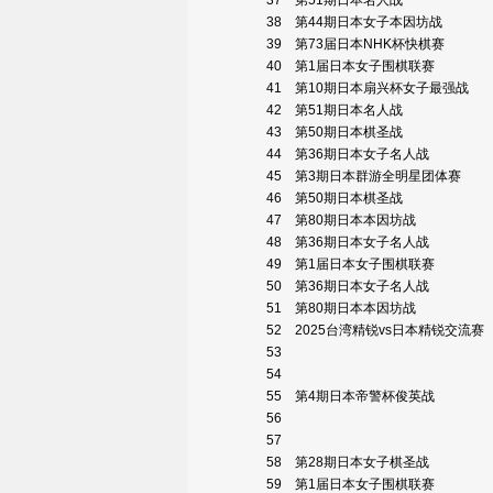
37
第51期日本名人战
38
第44期日本女子本因坊战
39
第73届日本NHK杯快棋赛
40
第1届日本女子围棋联赛
41
第10期日本扇兴杯女子最强战
42
第51期日本名人战
43
第50期日本棋圣战
44
第36期日本女子名人战
45
第3期日本群游全明星团体赛
46
第50期日本棋圣战
47
第80期日本本因坊战
48
第36期日本女子名人战
49
第1届日本女子围棋联赛
50
第36期日本女子名人战
51
第80期日本本因坊战
52
2025台湾精锐vs日本精锐交流赛
53
54
55
第4期日本帝警杯俊英战
56
57
58
第28期日本女子棋圣战
59
第1届日本女子围棋联赛