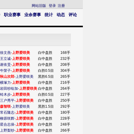
网站旧版
登录
注册
播
职业赛事
业余赛事
统计
动态
评论
徐文燕
-
上野爱咲美
白中盘胜
168手
王立诚
-
上野爱咲美
白中盘胜
232手
谢依旻
-
上野爱咲美
白中盘胜
208手
牛荣子
-
上野爱咲美
白胜0.5目
304手
秋山次郎
-
上野爱咲美
黑胜6.5目
265手
横塚力
-
上野爱咲美
白中盘胜
216手
岩田纱绘加
-
上野爱咲美
白中盘胜
264手
铃木步
-
上野爱咲美
白胜0.5目
227手
三户秀平
-
上野爱咲美
白中盘胜
250手
森智咲
-
上野爱咲美
黑胜1.5目
292手
常石隆志
-
上野爱咲美
白中盘胜
180手
柳原咲辉
-
上野爱咲美
白中盘胜
228手
星合志保
-
上野爱咲美
白中盘胜
248手
上野梨纱
-
上野爱咲美
白中盘胜
266手