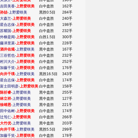
关凉介
-
上野爱咲美
白中盘胜
190手
吉田美香
-
上野爱咲美
白中盘胜
162手
孙喆
-
上野爱咲美
黑胜0.5目
284手
大森兰
-
上野爱咲美
白中盘胜
240手
星合志保
-
上野爱咲美
白中盘胜
198手
苏耀国
-
上野爱咲美
白中盘胜
232手
外柳是闻
-
上野爱咲美
白胜1.5目
300手
藤泽里菜
-
上野爱咲美
白中盘胜
228手
酒井佑规
-
上野爱咲美
黑中盘胜
167手
三谷哲也
-
上野爱咲美
白中盘胜
232手
村川大介
-
上野爱咲美
白中盘胜
252手
加藤千笑
-
上野爱咲美
白中盘胜
176手
向井千瑛
-
上野爱咲美
黑胜16.5目
343手
星合志保
-
上野爱咲美
白中盘胜
174手
富士田明彦
-
上野爱咲美
白中盘胜
158手
陈祈睿
-
上野爱咲美
黑中盘胜
255手
林立祥
-
上野爱咲美
黑中盘胜
127手
徐靖恩
-
上野爱咲美
黑中盘胜
221手
田中佑树
-
上野爱咲美
白中盘胜
174手
辻笃仁
-
上野爱咲美
白中盘胜
266手
大竹优
-
上野爱咲美
黑中盘胜
203手
向井千瑛
-
上野爱咲美
黑胜5.5目
299手
加藤千笑
-
上野爱咲美
白中盘胜
178手