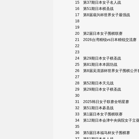
15
第37期日本女子名人战
16
第51期日本棋圣战
17
第8届扇兴杯世界女子最强战
18
19
20
第2届日本女子围棋联赛
21
2026台湾精锐vs日本精锐交流赛
22
23
24
第29期日本女子棋圣战
25
第81期日本本因坊战
26
第8届吴清源杯世界女子围棋公开
27
28
第52期日本天元战
29
第29期日本女子棋圣战
30
31
2025韩日女子联赛全明星赛
32
第51期日本碁圣战
33
第1届日本女子围棋联赛
34
第12期日本会津中央病院女子立
35
36
第5届日本福马杯女子围棋赛