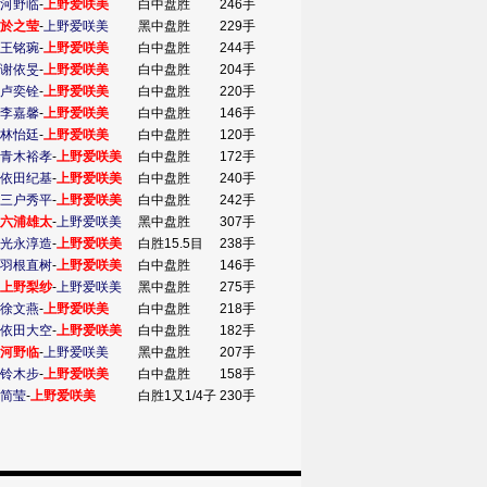
河野临
-
上野爱咲美
白中盘胜
246手
於之莹
-
上野爱咲美
黑中盘胜
229手
王铭琬
-
上野爱咲美
白中盘胜
244手
谢依旻
-
上野爱咲美
白中盘胜
204手
卢奕铨
-
上野爱咲美
白中盘胜
220手
李嘉馨
-
上野爱咲美
白中盘胜
146手
林怡廷
-
上野爱咲美
白中盘胜
120手
青木裕孝
-
上野爱咲美
白中盘胜
172手
依田纪基
-
上野爱咲美
白中盘胜
240手
三户秀平
-
上野爱咲美
白中盘胜
242手
六浦雄太
-
上野爱咲美
黑中盘胜
307手
光永淳造
-
上野爱咲美
白胜15.5目
238手
羽根直树
-
上野爱咲美
白中盘胜
146手
上野梨纱
-
上野爱咲美
黑中盘胜
275手
徐文燕
-
上野爱咲美
白中盘胜
218手
依田大空
-
上野爱咲美
白中盘胜
182手
河野临
-
上野爱咲美
黑中盘胜
207手
铃木步
-
上野爱咲美
白中盘胜
158手
简莹
-
上野爱咲美
白胜1又1/4子
230手