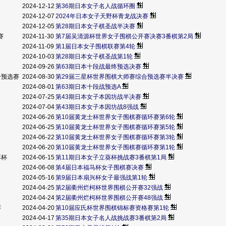
2024-12-12
第36期日本女子名人战循环圈
2024-12-07
2024年日本女子天野杯青龙战决赛
2024-12-05
第28期日本女子棋圣战半决赛
赛
2024-11-30
第7届吴清源杯世界女子围棋公开赛决赛3番棋第2局
2024-11-09
第1届日本女子围棋联赛第4轮
2024-10-03
第28期日本女子棋圣战第1轮
2024-09-26
第63期日本十段战最终预选决赛
合预选赛
2024-08-30
第29届三星杯世界围棋大师赛综合预选赛半决赛
2024-08-01
第63期日本十段战预选A
2024-07-25
第43期日本女子本因坊战半决赛
2024-07-04
第43期日本女子本因坊战8强战
2024-06-26
第10届黄龙士杯世界女子围棋赛循环赛第6轮
2024-06-25
第10届黄龙士杯世界女子围棋赛循环赛第5轮
2024-06-22
第10届黄龙士杯世界女子围棋赛循环赛第3轮
2024-06-20
第10届黄龙士杯世界女子围棋赛循环赛第1轮
葵杯
2024-06-15
第11期日本女子立葵杯挑战赛3番棋第1局
2024-06-08
第4届日本福马杯女子围棋赛决赛
2024-05-16
第9届日本扇兴杯女子最强战第1轮
2024-04-25
第2届衢州烂柯杯世界围棋公开赛32强战
2024-04-24
第2届衢州烂柯杯世界围棋公开赛48强战
赛
2024-04-20
第10届应氏杯世界围棋锦标赛资格赛第1轮
2024-04-17
第35期日本女子名人战挑战赛3番棋第2局