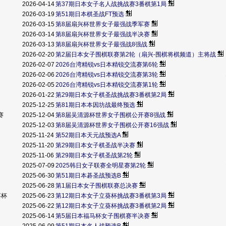
2026-04-14
第37期日本女子名人战挑战赛3番棋第1局
2026-03-19
第51期日本棋圣战FT预选
2026-03-15
第8届扇兴杯世界女子最强战季军赛
2026-03-14
第8届扇兴杯世界女子最强战半决赛
2026-03-13
第8届扇兴杯世界女子最强战8强战
2026-02-20
第2届日本女子围棋联赛第2轮（扇兴-围棋将棋频道）主将战
2026-02-07
2026台湾精锐vs日本精锐交流赛第6轮
2026-02-06
2026台湾精锐vs日本精锐交流赛第3轮
2026-02-05
2026台湾精锐vs日本精锐交流赛第1轮
2026-01-22
第29期日本女子棋圣战挑战赛3番棋第2局
2025-12-25
第81期日本本因坊战最终预选
赛
2025-12-04
第8届吴清源杯世界女子围棋公开赛8强战
2025-12-03
第8届吴清源杯世界女子围棋公开赛16强战
2025-11-24
第52期日本天元战预选A
2025-11-20
第29期日本女子棋圣战半决赛
2025-11-06
第29期日本女子棋圣战第2轮
2025-07-09
2025韩日女子联赛全明星赛第2轮
2025-06-30
第51期日本碁圣战预选B
2025-06-28
第1届日本女子围棋联赛总决赛
葵杯
2025-06-23
第12期日本女子立葵杯挑战赛3番棋第3局
2025-06-22
第12期日本女子立葵杯挑战赛3番棋第2局
2025-06-14
第5届日本福马杯女子围棋赛半决赛