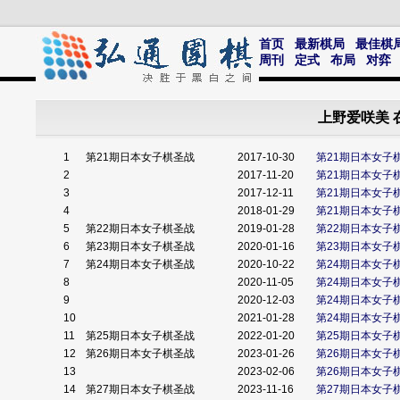
首页
最新棋局
最佳棋
周刊
定式
布局
对弈
上野爱咲美 
1
第21期日本女子棋圣战
2017-10-30
第21期日本女子
2
2017-11-20
第21期日本女子
3
2017-12-11
第21期日本女子
4
2018-01-29
第21期日本女子
5
第22期日本女子棋圣战
2019-01-28
第22期日本女子
6
第23期日本女子棋圣战
2020-01-16
第23期日本女子
7
第24期日本女子棋圣战
2020-10-22
第24期日本女子
8
2020-11-05
第24期日本女子
9
2020-12-03
第24期日本女子
10
2021-01-28
第24期日本女子
11
第25期日本女子棋圣战
2022-01-20
第25期日本女子
12
第26期日本女子棋圣战
2023-01-26
第26期日本女子
13
2023-02-06
第26期日本女子
14
第27期日本女子棋圣战
2023-11-16
第27期日本女子