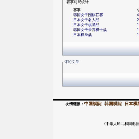
赛事对局统计
赛事
韩国女子围棋联赛
4
日本女子名人战
2
日本女子棋圣战
1
韩国女子最高棋士战
1
日本棋圣战
1
评论文章
中国棋院
韩国棋院
日本棋
友情链接：
《中华人民共和国电信与信息