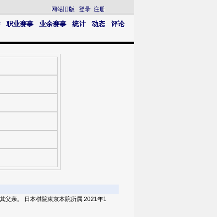
网站旧版
登录
注册
播
职业赛事
业余赛事
统计
动态
评论
其父亲。 日本棋院東京本院所属 2021年1