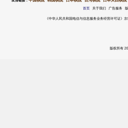
中国棋院
韩国棋院
日本棋院
台湾棋院
日本关西棋院
友情链接：
首页
关于我们 广告服务 
《中华人民共和国电信与信息服务业务经营许可证》京ICP证 120
版权所有 2